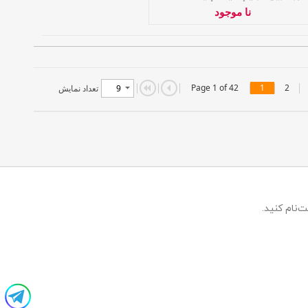
نا موجود
Page 1 of 42
1
2
تعداد نمایش
‌نام کنید.