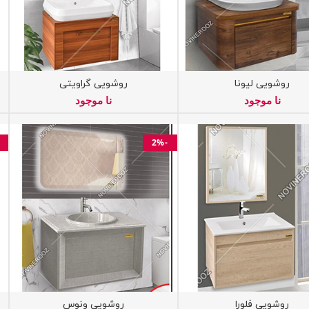
روشویی لیونا
روشویی گراویتی
نا موجود
نا موجود
-2%
روشویی فلورا
روشویی ونوس