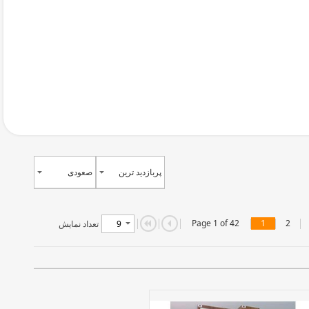
Page 1 of 42
1
2
تعداد نمایش