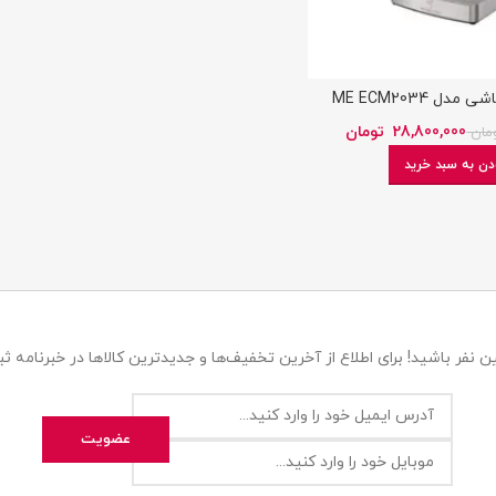
ل ME ECM2034
28,800,000
تومان
مان
دن به سبد خرید
 نفر باشید! برای اطلاع از آخرین تخفیف‌ها و جدیدترین کالاها در خبرنامه ثبت