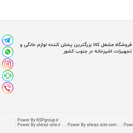
فروشگاه مشعل کالا بزرگترین پخش کننده لوازم خانگی و
تجهیزات اشپزخانه در جنوب کشور
.: Power By KSPgroup.ir :.
.: Power By shiraz-site.com :.
.: Powe