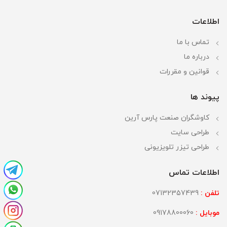
اطلاعات
تماس با ما
درباره ما
قوانین و مقررات
پیوند ها
کاوشگران صنعت پارس آرین
طراحی سایت
طراحی تیزر تلویزیونی
اطلاعات تماس
تلفن :
07132357439
موبایل :
09178800060