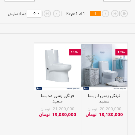
Page 1 of 1
1
تعداد نمایش
-10%
-10%
فرنگی رسی لاریسا
فرنگی رسی مدیسا
سفید
سفید
20,200,000
تومان
21,200,000
تومان
18,180,000
تومان
19,080,000
تومان