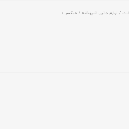
ات
لوازم جانبی اشپزخانه
میکسر