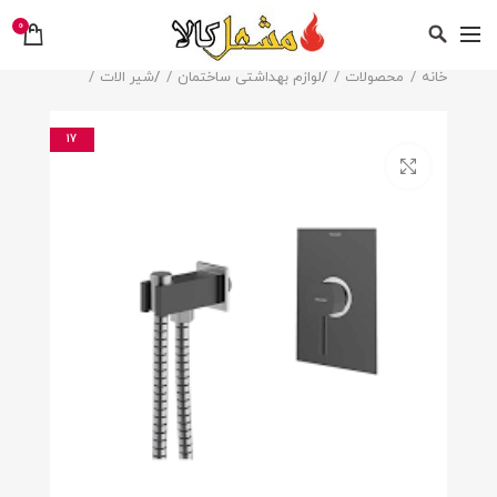
0
خانه
محصولات
/
لوازم بهداشتی ساختمان
/
شیر الات
17
بزرگنمایی تصویر