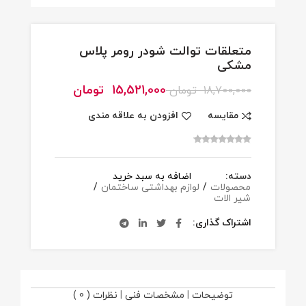
متعلقات توالت شودر رومر پلاس
مشکی
15,521,000
تومان
18,700,000
تومان
مقایسه
افزودن به علاقه مندی
دسته:
اضافه به سبد خرید
محصولات
/
لوازم بهداشتی ساختمان
/
شیر الات
اشتراک گذاری
توضیحات
|
مشخصات فنی
|
نظرات ( 0 )