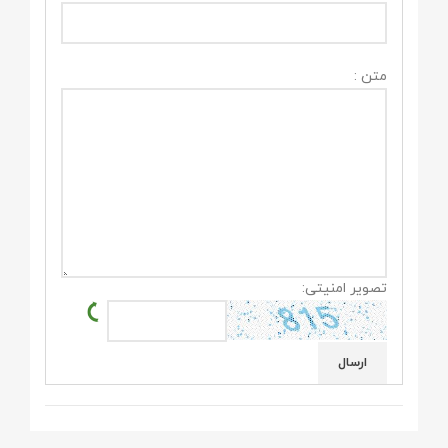
متن :
تصویر امنیتی: