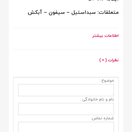
متعلقات: سبداستیل – سیفون – آبکش
اطلاعات بیشتر
نظرات ( 0 )
موضوع :
نام و نام خانوادگی :
شماره تماس: