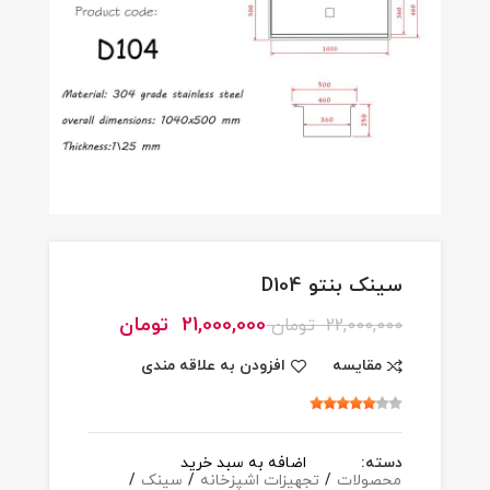
سینک بنتو D104
21,000,000
تومان
22,000,000
تومان
مقایسه
افزودن به علاقه مندی
دسته:
اضافه به سبد خرید
محصولات
/
تجهیزات اشپزخانه
/
سینک
/