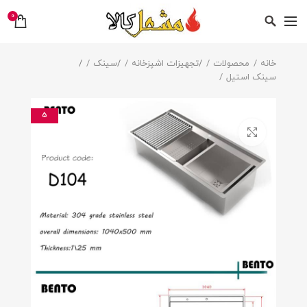
0
خانه
محصولات
/
تجهیزات اشپزخانه
/
سینک
/
سینک استیل
5
بزرگنمایی تصویر