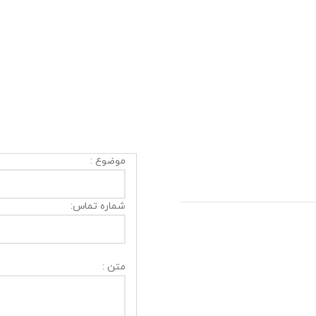
موضوع :
شماره تماس:
متن :