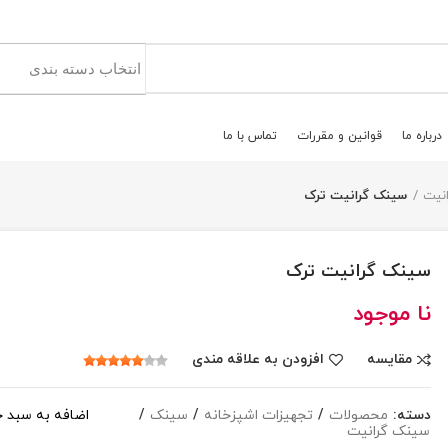
درباره ما
قوانين و مقررات
تماس با ما
نیت
سینک گرانیت ترک
سینک گرانیت ترک
نا موجود
مقایسه
افزودن به علاقه مندی
دسته:
محصولات
/
تجهیزات اشپزخانه
/
سینک
/
اضافه به سبد خ
سینک گرانیت