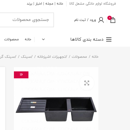
فروشگاه لوازم خانگی مشعل کالا
خانه
|
مجله
|
اخبار
|
برند
0
ورود / ثبت نام
دسته بندی کالاها
خانه
محصولات
خانه
محصولات
/
تجهیزات اشپزخانه
/
سینک
/
سینک گرا
16
بزرگنمایی تصویر