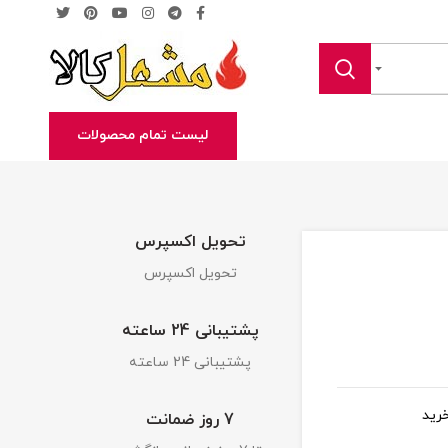
لیست تمام محصولات
تحویل اکسپرس
تحویل اکسپرس
پشتیبانی 24 ساعته
پشتیبانی 24 ساعته
رید
7 روز ضمانت