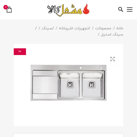
0
خانه
محصولات
/
تجهیزات اشپزخانه
/
سینک
/
سینک استیل
10
بزرگنمایی تصویر