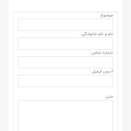
موضوع :
نام و نام خانوادگی :
شماره تماس:
آدرس ایمیل :
متن :