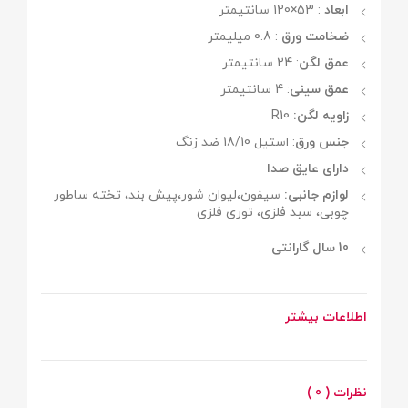
ابعاد
: 53×120 سانتیمتر
ضخامت ورق
: 0.8 میلیمتر
عمق لگن
: 24 سانتیمتر
عمق سینی
: 4 سانتیمتر
زاویه لگن:
R10
جنس ورق
: استیل 18/10 ضد زنگ
دارای عایق صدا
لوازم جانبی:
سیفون،لیوان شور،پیش بند، تخته ساطور
چوبی، سبد فلزی، توری فلزی
10 سال گارانتی
اطلاعات بیشتر
نظرات ( 0 )