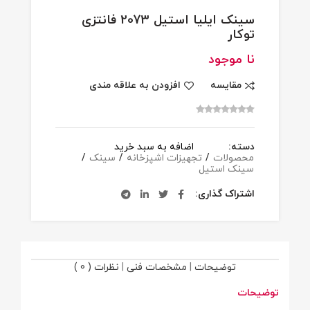
سینک ایلیا استیل 2073 فانتزی
توکار
نا موجود
مقایسه
افزودن به علاقه مندی
دسته:
اضافه به سبد خرید
محصولات
/
تجهیزات اشپزخانه
/
سینک
/
سینک استیل
اشتراک گذاری
توضیحات
|
مشخصات فنی
|
نظرات ( 0 )
توضیحات