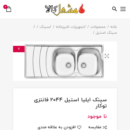
0
خانه
محصولات
/
تجهیزات اشپزخانه
/
سینک
/
سینک استیل
11
بزرگنمایی تصویر
سینک ایلیا استیل 2044 فانتزی
توکار
نا موجود
مقایسه
افزودن به علاقه مندی