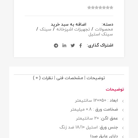
دسته:
اضافه به سبد خرید
محصولات
/
تجهیزات اشپزخانه
/
سینک
/
سینک استیل
اشتراک گذاری
توضیحات
|
مشخصات فنی
|
نظرات ( 0 )
توضیحات
ابعاد
: 50×120 سانتیمتر
ضخامت ورق
: 0.8 میلیمتر
عمق لگن
: 20 سانتیمتر
جنس ورق
: استیل 18/10 ضد زنگ
دارای عایق صدا