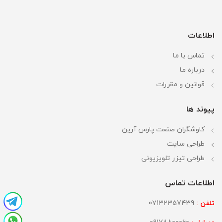
اطلاعات
تماس با ما
درباره ما
قوانین و مقررات
پیوند ها
کاوشگران صنعت پارس آرین
طراحی سایت
طراحی تیزر تلویزیونی
اطلاعات تماس
تلفن :
07132357439