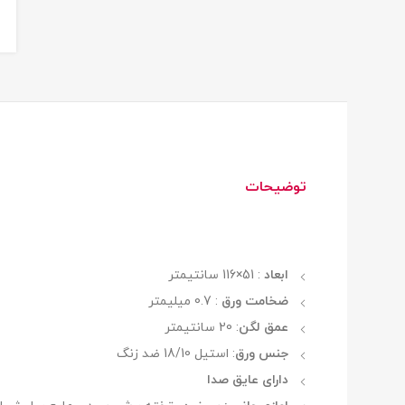
توضیحات
ابعاد
: 51×116 سانتیمتر
ضخامت ورق
: 0.7 میلیمتر
عمق لگن
: 20 سانتیمتر
جنس ورق
: استیل 18/10 ضد زنگ
دارای عایق صدا