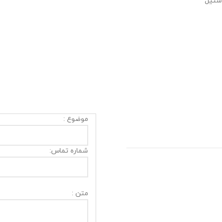
ستیل
موضوع :
شماره تماس:
متن :