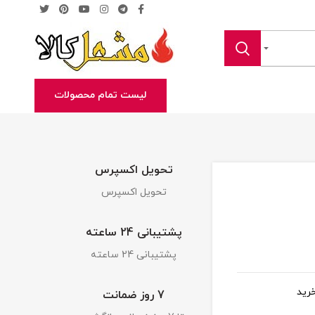
لیست تمام محصولات
تحویل اکسپرس
تحویل اکسپرس
پشتیبانی 24 ساعته
پشتیبانی 24 ساعته
رید
7 روز ضمانت