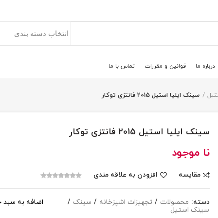
درباره ما
قوانين و مقررات
تماس با ما
تیل
سینک ایلیا استیل 2015 فانتزی توکار
سینک ایلیا استیل 2015 فانتزی توکار
نا موجود
مقایسه
افزودن به علاقه مندی
دسته:
محصولات
/
تجهیزات اشپزخانه
/
سینک
/
اضافه به سبد خ
سینک استیل