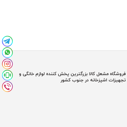
فروشگاه مشعل کالا بزرگترین پخش کننده لوازم خانگی و
تجهیزات اشپزخانه در جنوب کشور