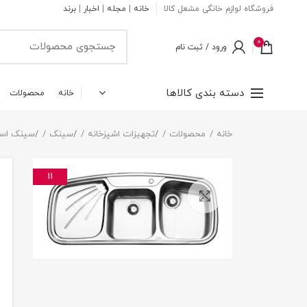
فروشگاه لوازم خانگی مشعل کالا
خانه
|
مجله
|
اخبار
|
برند
0
ورود / ثبت نام
دسته بندی کالاها
خانه
محصولات
خانه
محصولات
/
تجهیزات اشپزخانه
/
سینک
/
سینک اس
11
بزرگنمایی تصویر