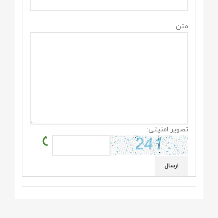
متن :
تصویر امنیتی: