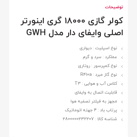
توضیحات
کولر گازی 18000 گری اینورتر
اصلی وایفای دار مدل GWH
نوع اسپلیت : دیواری
عملکرد : سرد و گرم
نوع کمپرسور : روتاری
نوع گاز مبرد : R410a
کلاس آب و هوایی : T3
قابلیت اتصال به وایفای
مجهز به فیلتر تصفیه هوا
پرتاب باد : 4 جهته اتوماتیک
شناسه کالا : 2800000232207