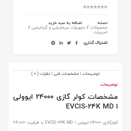
دسته:
اضافه به سبد خرید
محصولات
/
تجهیزات سرمایشی و گرمایشی
/
اسپیلت
اشتراک گذاری
توضیحات
|
مشخصات فنی
|
نظرات ( 0 )
توضیحات
مشخصات کولر گازی 24000 ایوولی
EVCIS-24K MD 1
کولرگازی 24000 ایوولی EVCIS-24K MD 1 با ظرفیت 24,000