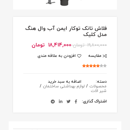
فلاش تانک توکار ایمن آب وال هنگ
مدل کلیک
18,414,000
تومان
19,800,000
تومان
مقایسه
افزودن به علاقه مندی
دسته:
اضافه به سبد خرید
محصولات
/
لوازم بهداشتی ساختمان
/
شیر الات
اشتراک گذاری