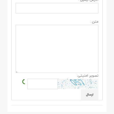
متن :
تصویر امنیتی: