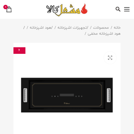
0
خانه
محصولات
/
تجهیزات اشپزخانه
/
هود اشپزخانه
/
هود اشپزخانه مخفی
6
بزرگنمایی تصویر