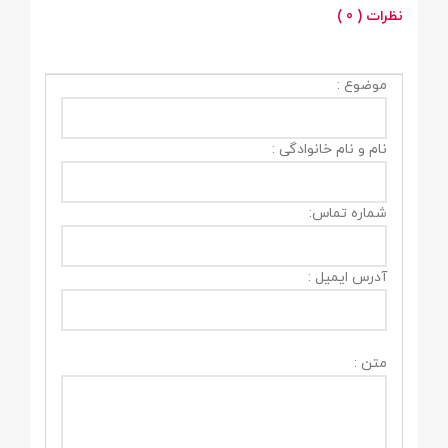
نظرات ( 0 )
موضوع :
نام و نام خانوادگی :
شماره تماس:
آدرس ایمیل :
متن :