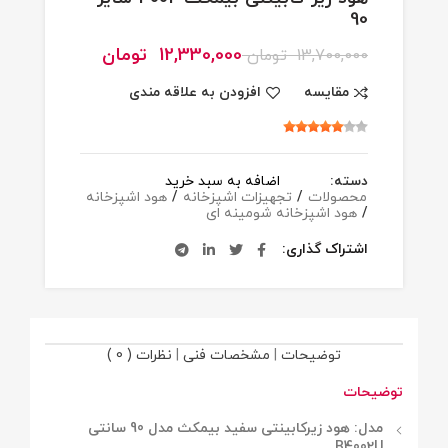
90
12,330,000
تومان
13,700,000
تومان
مقایسه
افزودن به علاقه مندی
دسته:
اضافه به سبد خرید
محصولات
/
تجهیزات اشپزخانه
/
هود اشپزخانه
/
هود اشپزخانه شومینه ای
اشتراک گذاری
توضیحات
|
مشخصات فنی
|
نظرات ( 0 )
توضیحات
مدل: هود زیرکابینتی سفید بیمکث مدل 90 سانتی
B4002U