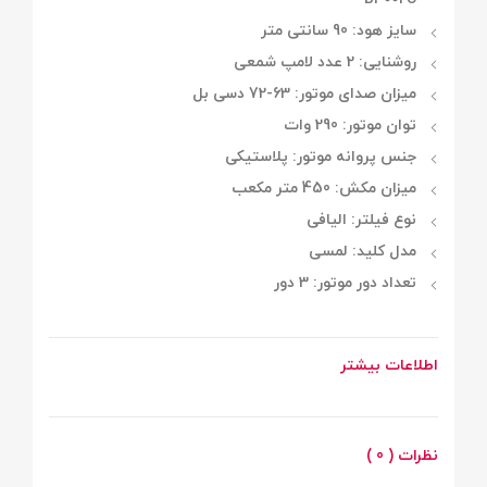
سایز هود: 90 سانتی متر
روشنایی: 2 عدد لامپ شمعی
میزان صدای موتور: 63-72 دسی بل
توان موتور: 290 وات
جنس پروانه موتور: پلاستیکی
میزان مکش: 450 متر مکعب
نوع فیلتر: الیافی
مدل کلید: لمسی
تعداد دور موتور: 3 دور
اطلاعات بیشتر
نظرات ( 0 )