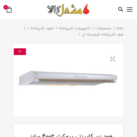
0
خانه
محصولات
/
تجهیزات اشپزخانه
/
هود اشپزخانه
/
هود اشپزخانه شومینه ای
10
بزرگنمایی تصویر
هود زیر کابینتی بیمکث 4002 سایز