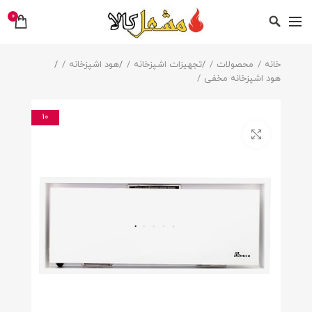
0
خانه
محصولات
/
تجهیزات اشپزخانه
/
هود اشپزخانه
/
هود اشپزخانه مخفی
10
بزرگنمایی تصویر