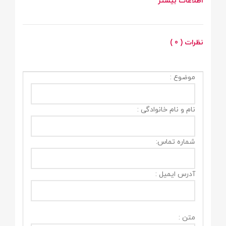
اطلاعات بیشتر
نظرات ( 0 )
موضوع :
نام و نام خانوادگی :
شماره تماس:
آدرس ایمیل :
متن :