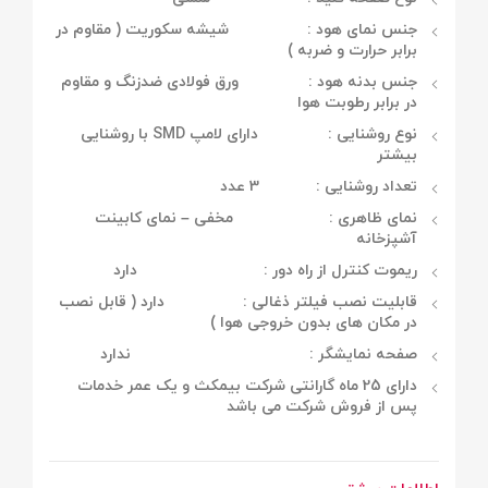
جنس نمای هود : شیشه سکوریت ( مقاوم در
برابر حرارت و ضربه )
جنس بدنه هود :
ورق فولادی ضدزنگ و مقاوم
در برابر رطوبت هوا
نوع روشنایی : دارای لامپ SMD با روشنایی
بیشتر
تعداد روشنایی : 3 عدد
نمای ظاهری : مخفی – نمای کابینت
آشپزخانه
ریموت کنترل از راه دور : دارد
قابلیت نصب فیلتر ذغالی : دارد ( قابل نصب
در مکان های بدون خروجی هوا )
صفحه نمایشگر : ندارد
دارای 25 ماه گارانتی شرکت بیمکث و یک عمر خدمات
پس از فروش شرکت می باشد