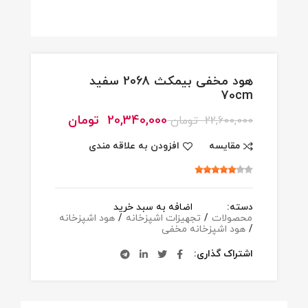
هود مخفی بیمکث 2068 سفید
70cm
20,340,000
تومان
22,600,000
تومان
مقایسه
افزودن به علاقه مندی
دسته:
اضافه به سبد خرید
محصولات
/
تجهیزات اشپزخانه
/
هود اشپزخانه
/
هود اشپزخانه مخفی
اشتراک گذاری