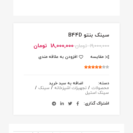
سینک بنتو B44D
18,000,000
تومان
19,000,000
تومان
مقایسه
افزودن به علاقه مندی
دسته:
اضافه به سبد خرید
محصولات
/
تجهیزات اشپزخانه
/
سینک
/
سینک استیل
اشتراک گذاری