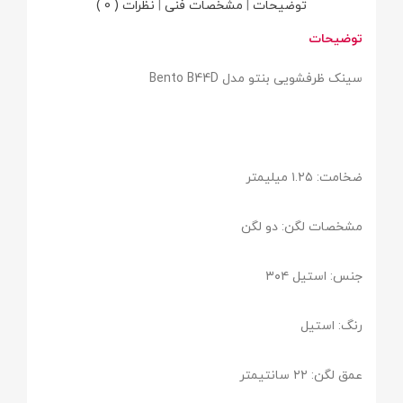
توضیحات
|
مشخصات فنی
|
نظرات ( 0 )
توضیحات
سینک ظرفشویی بنتو مدل Bento B44D
ضخامت: ۱.۲۵ میلیمتر
مشخصات لگن: دو لگن
جنس: استیل ۳۰۴
رنگ: استیل
عمق لگن: ۲۲ سانتیمتر