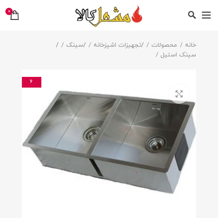
0
خانه
محصولات
/
تجهیزات اشپزخانه
/
سینک
/
سینک استیل
6
بزرگنمایی تصویر