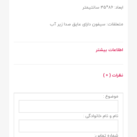
ابعاد: ۸۶*۴۵ سانتیمتر
متعلقات: سیفون دارای عایق صدا زیر آب
اطلاعات بیشتر
نظرات ( 0 )
موضوع :
نام و نام خانوادگی :
شماره تماس: