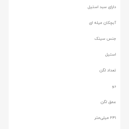
دارای سبد استیل
آبچکان میله ای
جنس سینک
استیل
تعداد لگن
دو
عمق لگن
۲۴۱ میلی‌متر