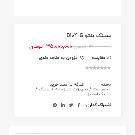
سینک بنتو B104 G
35,000,000
تومان
36,000,000
تومان
مقایسه
افزودن به علاقه مندی
دسته:
اضافه به سبد خرید
محصولات
/
تجهیزات اشپزخانه
/
سینک
/
سینک استیل
اشتراک گذاری