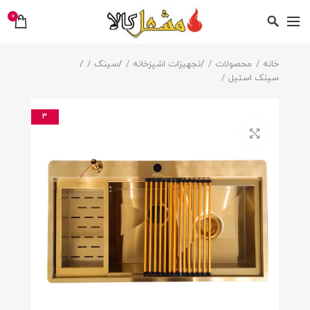
0
خانه
محصولات
/
تجهیزات اشپزخانه
/
سینک
/
سینک استیل
3
بزرگنمایی تصویر