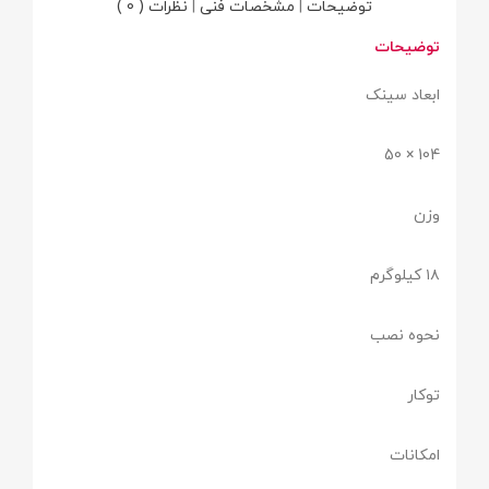
توضیحات
|
مشخصات فنی
|
نظرات ( 0 )
توضیحات
ابعاد سینک
104 × 50
وزن
۱۸ کیلوگرم
نحوه نصب
توکار
امکانات