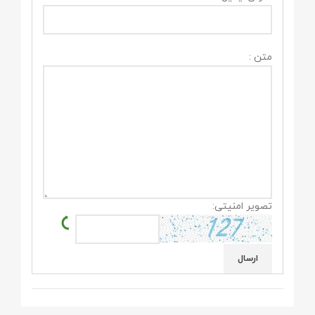
متن :
تصویر امنیتی: