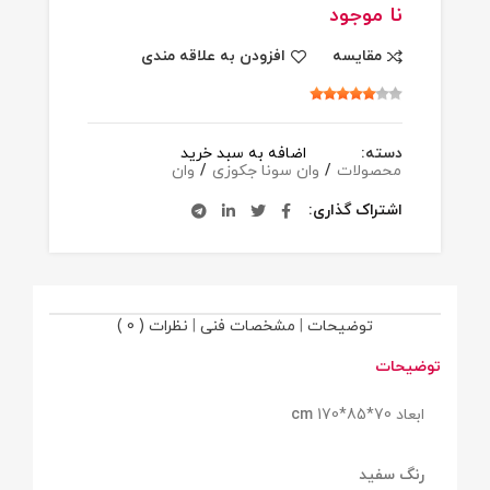
نا موجود
مقایسه
افزودن به علاقه مندی
دسته:
اضافه به سبد خرید
محصولات
/
وان سونا جکوزی
/
وان
اشتراک گذاری
توضیحات
|
مشخصات فنی
|
نظرات ( 0 )
توضیحات
ابعاد 70*85*170
cm
رنگ سفید