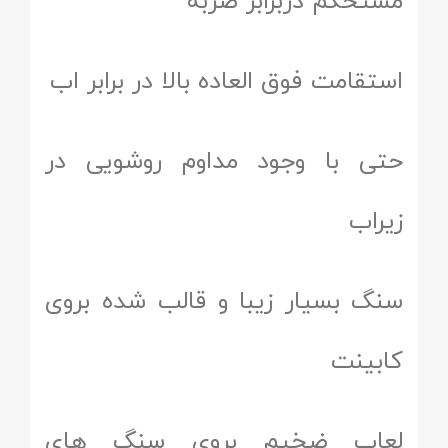
مستحکم دربرابر ضربه
استقامت فوق العاده بالا در برابر اب
حتی با وجود مداوم روشویی در
زیراب
سنگ بسیار زیبا و قالب شده بروی
کابینت
لعاب ضخیم بروی سنگ های