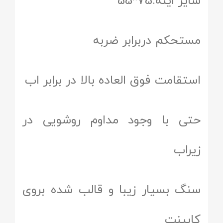
سایز اینه:75*55
مستحکم دربرابر ضربه
استقامت فوق العاده بالا در برابر اب
حتی با وجود مداوم روشویی در
زیراب
سنگ بسیار زیبا و قالب شده بروی
کابینت