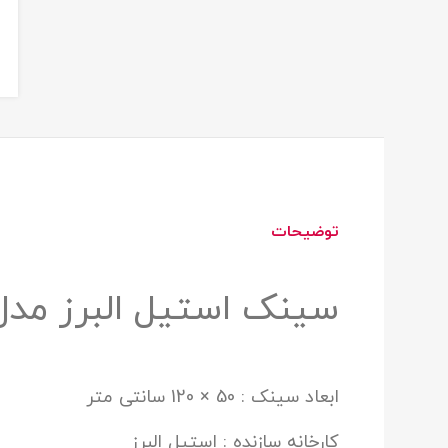
توضیحات
سینک استیل البرز مدل 612 روکا
ابعاد سینک : 50 × 120 سانتی متر
کارخانه سازنده : استیل البرز