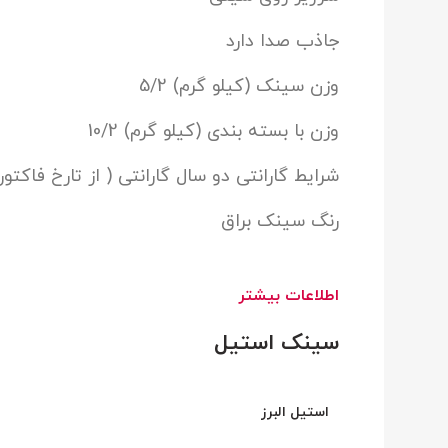
جاذب صدا دارد
وزن سینک (کیلو گرم) 5/2
وزن با بسته بندی (کیلو گرم) 10/2
شرایط گارانتی دو سال گارانتی ( از تارخ فاک
رنگ سینک براق
اطلاعات بیشتر
سینک استیل
استیل البرز