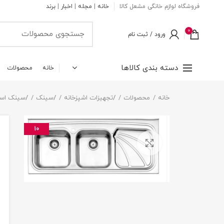
فروشگاه لوازم خانگی مشعل کالا
خانه
|
مجله
|
اخبار
|
برند
0
ورود / ثبت نام
دسته بندی کالاها
خانه
محصولات
خانه
محصولات
/
تجهیزات اشپزخانه
/
سینک
/
سینک اس
10
بزرگنمایی تصویر