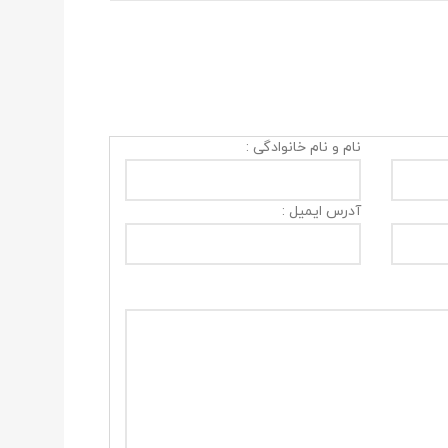
نام و نام خانوادگی :
آدرس ایمیل :