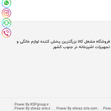
فروشگاه مشعل کالا بزرگترین پخش کننده لوازم خانگی و
تجهیزات اشپزخانه در جنوب کشور
.: Power By KSPgroup.ir :.
.: Power By shiraz-site.com :.
.: Powe