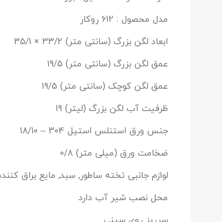
مدل محصول : 612 روکار
ابعاد لگن بزرگ (سانتی متر) 33/2 × 35/1
عمق لگن بزرگ (سانتی متر) 19/5
عمق لگن کوچک (سانتی متر) 19/5
ظرفیت آب لگن بزرگ (لیتر) 19
جنس ورق استنلس استیل 304 – 18/10
ضخامت ورق (میلی متر) 0/8
لوازم جانبی تخته ساطور, سبد, مایع براق کننده
محل نصب شیر آب دارد
سرریز روی سینی