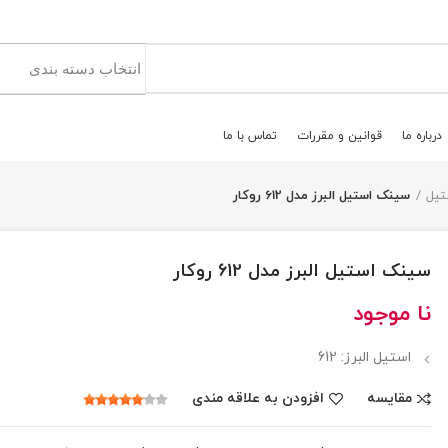
درباره ما
قوانين و مقررات
تماس با ما
تیل
سینک استیل البرز مدل 612 روکار
سینک استیل البرز مدل 612 روکار
نا موجود
استیل البرز:
612
مقایسه
افزودن به علاقه مندی