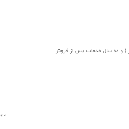
تور ) و ده سال خدمات پس از فروش
612