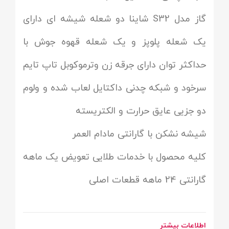
گاز مدل S32 شاینا دو شعله شیشه ای دارای
یک شعله پلوپز و یک شعله قهوه جوش با
حداکثر توان دارای جرقه زن وترموکوبل تاپ تایم
سرخود و شبکه چدنی داکتایل لعاب شده و ولوم
دو جزیی عایق حرارت و الکتریسته
شیشه نشکن با گارانتی مادام العمر
کلیه محصول با خدمات طلایی تعویض یک ماهه
گارانتی 24 ماهه قطعات اصلی
اطلاعات بیشتر