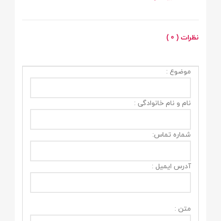
نظرات ( 0 )
موضوع :
نام و نام خانوادگی :
شماره تماس:
آدرس ایمیل :
متن :