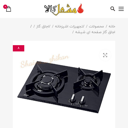
0
خانه
محصولات
/
تجهیزات اشپزخانه
/
اجاق گاز
/
اجاق گاز صفحه ای شیشه
8
بزرگنمایی تصویر