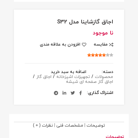
اجاق گازشاینا مدل S32
نا موجود
مقایسه
افزودن به علاقه مندی
دسته:
اضافه به سبد خرید
محصولات
/
تجهیزات اشپزخانه
/
اجاق گاز
/
اجاق گاز صفحه ای شیشه
اشتراک گذاری
توضیحات
|
مشخصات فنی
|
نظرات ( 0 )
توضیحات