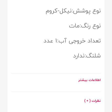
نوع پوشش:نیکل-کروم
نوع رنگ:مات
تعداد خروجی آب:1 عدد
شلنگ:ندارد
اطلاعات بیشتر
نظرات ( 0 )