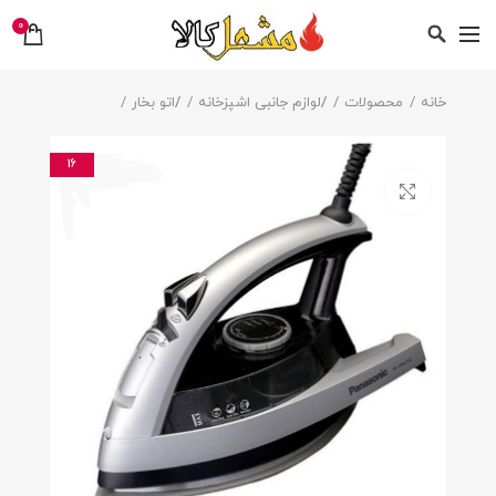
0
خانه
محصولات
/
لوازم جانبی اشپزخانه
/
اتو بخار
16
بزرگنمایی تصویر