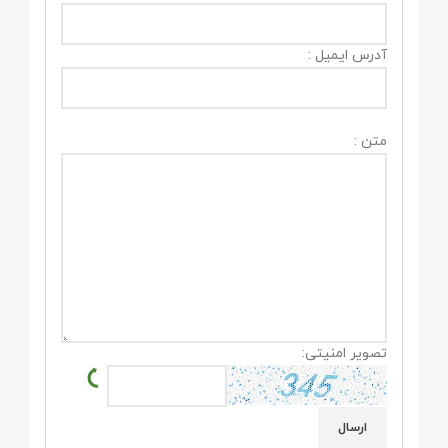
آدرس ایمیل :
متن :
تصویر امنیتی: