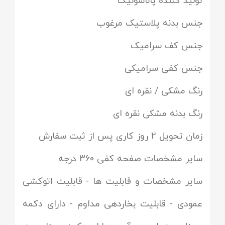
تولید کننده پاناسونیک
جنس بدنه پلاستیک مرغوب
جنس کف سرامیک
جنس کفی سرامیکی
رنگ مشکی / نقره ای
رنگ بدنه مشکی نقره ای
زمان تحویل 2 روز کاری پس از ثبت سفارش
سایر مشخصات صفحه کفی 360 درجه
سایر مشخصات و قابلیت ها - قابلیت اتوکشی
عمودی - قابلیت بخاردهی مداوم - دارای دکمه