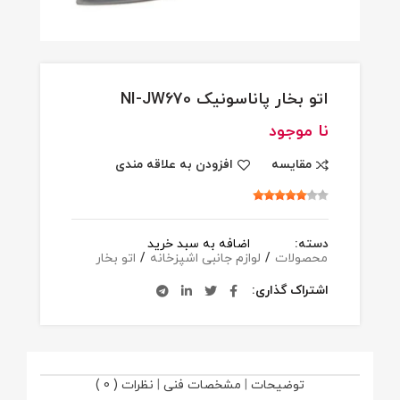
اتو بخار پاناسونیک NI-JW670
نا موجود
مقایسه
افزودن به علاقه مندی
دسته:
اضافه به سبد خرید
محصولات
/
لوازم جانبی اشپزخانه
/
اتو بخار
اشتراک گذاری
توضیحات
|
مشخصات فنی
|
نظرات ( 0 )