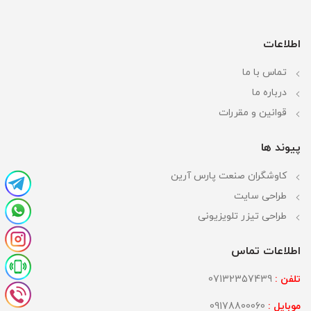
اطلاعات
تماس با ما
درباره ما
قوانین و مقررات
پیوند ها
کاوشگران صنعت پارس آرین
طراحی سایت
طراحی تیزر تلویزیونی
اطلاعات تماس
تلفن :
07132357439
موبایل :
09178800060