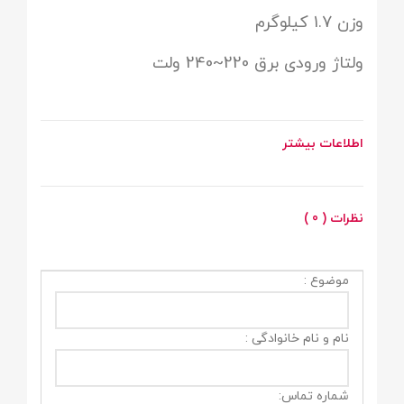
وزن 1.7 کيلوگرم
ولتاژ ورودی برق 220~240 ولت
اطلاعات بیشتر
نظرات ( 0 )
موضوع :
نام و نام خانوادگی :
شماره تماس: