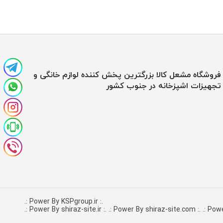
فروشگاه مشعل کالا بزرگترین پخش کننده لوازم خانگی و
تجهیزات اشپزخانه در جنوب کشور
.: Power By KSPgroup.ir :.
.: Power By shiraz-site.com :.
.: Powe