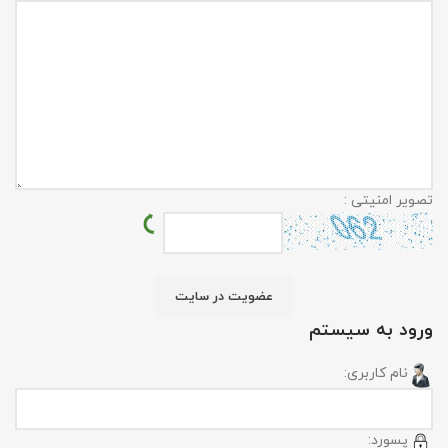
تصویر امنیتی :
ورود به سیستم
نام کاربری:
پسورد: