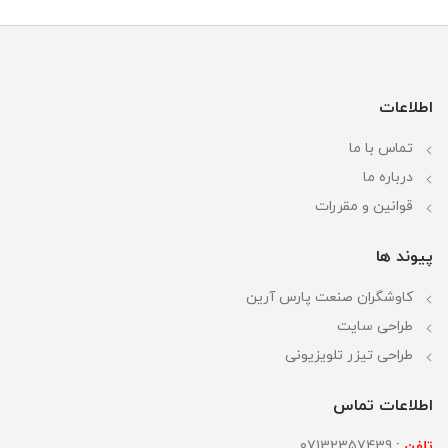
اطلاعات
تماس با ما
درباره ما
قوانین و مقررات
پیوند ها
کاوشگران صنعت پارس آرین
طراحی سایت
طراحی تیزر تلویزیونی
اطلاعات تماس
تلفن :
07132357439