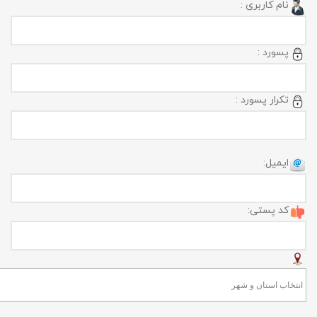
نام کاربری :
پسورد :
تکرار پسورد :
ایمیل:
کد پستی: