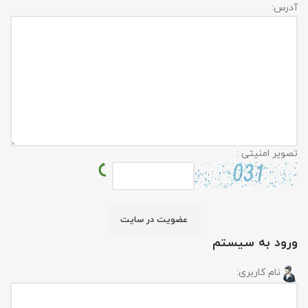
آدرس:
تصویر امنیتی :
ورود به سیستم
نام کاربری: