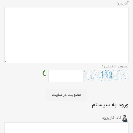
آدرس:
تصویر امنیتی :
ورود به سیستم
نام کاربری: