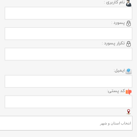
نام کاربری :
پسورد :
تکرار پسورد :
ایمیل:
کد پستی: